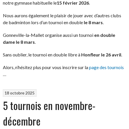
notre gymnase habituelle le
15 février
2026
.
Nous aurons également le plaisir de jouer avec d’autres clubs
de badminton lors d’un tournoi en double
le 8 mars
.
Gonneville-la-Mallet organise aussi un tournoi
en double
dame le 8 mars
.
Sans oublier, le tournoi en double libre à
Honfleur le 26 avril
.
Alors, n’hésitez plus pour vous inscrire sur la
page des tournois
…
18 octobre 2025
5 tournois en novembre-
décembre