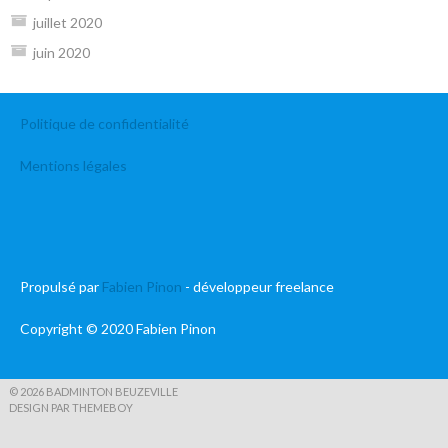
juillet 2020
juin 2020
Politique de confidentialité
Mentions légales
Propulsé par
Fabien Pinon
- développeur freelance
Copyright © 2020 Fabien Pinon
© 2026 BADMINTON BEUZEVILLE
DESIGN PAR THEMEBOY