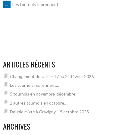
NAVIGATION
←
Les tournois reprennent…
DES
ARTICLES
ARTICLES RÉCENTS
Changement de salle – 17 au 24 février 2026
Les tournois reprennent…
5 tournois en novembre-décembre
2 autres tournois en octobre…
Double mixte à Gravigny – 5 octobre 2025
ARCHIVES