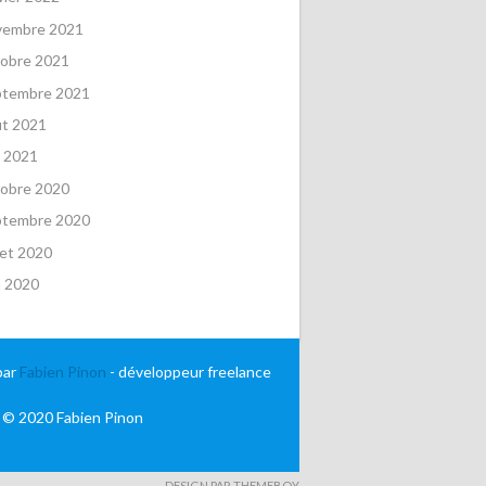
vembre 2021
obre 2021
ptembre 2021
ût 2021
 2021
obre 2020
ptembre 2020
llet 2020
n 2020
par
Fabien Pinon
- développeur freelance
 © 2020 Fabien Pinon
DESIGN PAR THEMEBOY