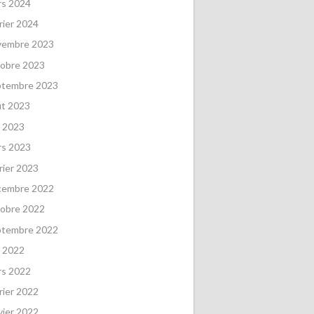
rs 2024
rier 2024
vembre 2023
obre 2023
ptembre 2023
ût 2023
 2023
rs 2023
rier 2023
cembre 2022
obre 2022
ptembre 2022
 2022
rs 2022
rier 2022
vier 2022