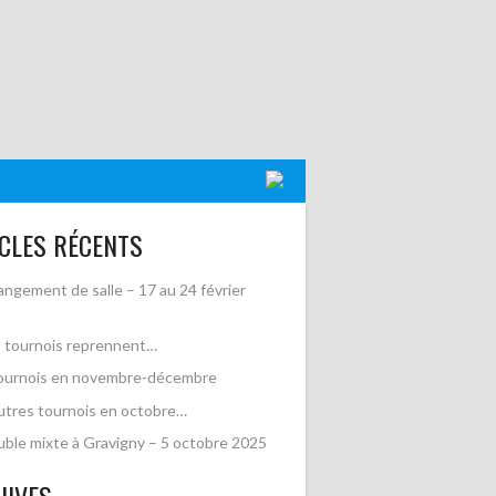
CLES RÉCENTS
ngement de salle – 17 au 24 février
 tournois reprennent…
ournois en novembre-décembre
utres tournois en octobre…
ble mixte à Gravigny – 5 octobre 2025