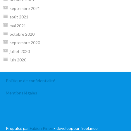
septembre 2021
août 2021
mai 2021
octobre 2020
septembre 2020
juillet 2020
juin 2020
Politique de confidentialité
Mentions légales
Propulsé par
Fabien Pinon
- développeur freelance