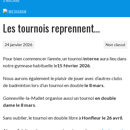
S’INSCRIRE
INSTAGRAM
Les tournois reprennent…
24 janvier 2026
Non classé
Pour bien commencer l’année, un tournoi
interne
aura lieu dans
notre gymnase habituelle le
15 février
2026
.
Nous aurons également le plaisir de jouer avec d’autres clubs
de badminton lors d’un tournoi en double
le 8 mars
.
Gonneville-la-Mallet organise aussi un tournoi
en double
dame le 8 mars
.
Sans oublier, le tournoi en double libre à
Honfleur le 26 avril
.