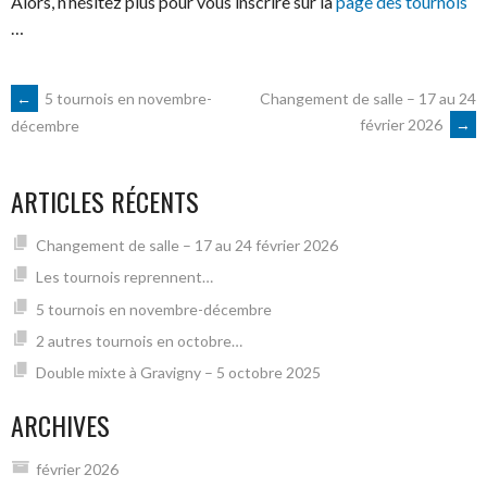
Alors, n’hésitez plus pour vous inscrire sur la
page des tournois
…
NAVIGATION
←
5 tournois en novembre-
Changement de salle – 17 au 24
février 2026
→
décembre
DES
ARTICLES RÉCENTS
ARTICLES
Changement de salle – 17 au 24 février 2026
Les tournois reprennent…
5 tournois en novembre-décembre
2 autres tournois en octobre…
Double mixte à Gravigny – 5 octobre 2025
ARCHIVES
février 2026