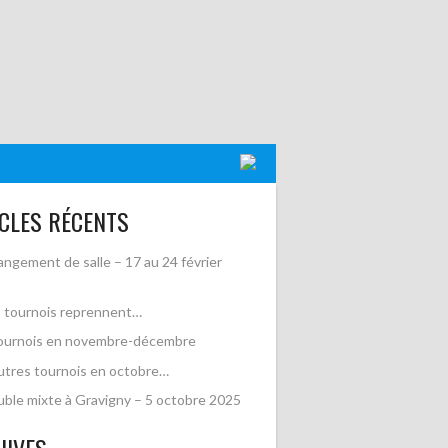
CLES RÉCENTS
ngement de salle – 17 au 24 février
 tournois reprennent…
ournois en novembre-décembre
utres tournois en octobre…
ble mixte à Gravigny – 5 octobre 2025