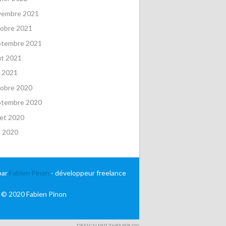
vembre 2021
obre 2021
ptembre 2021
ût 2021
 2021
obre 2020
ptembre 2020
llet 2020
n 2020
par
Fabien Pinon
- développeur freelance
 © 2020 Fabien Pinon
DESIGN PAR THEMEBOY