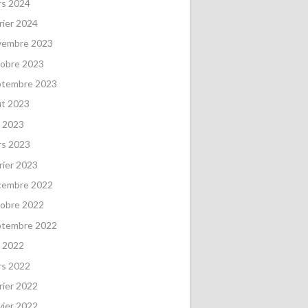
rs 2024
rier 2024
vembre 2023
obre 2023
ptembre 2023
ût 2023
 2023
rs 2023
rier 2023
cembre 2022
obre 2022
ptembre 2022
 2022
rs 2022
rier 2022
vier 2022