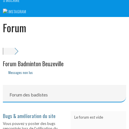
S’INSCRIRE
INSTAGRAM
Forum
Forum Badminton Beuzeville
Messages non lus
Forum des badistes
Bugs & amélioration du site
Le forum est vide
Vous pouvez y poster des bugs
rencontrés lors de l'utilisation du