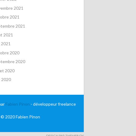
vembre 2021
obre 2021
ptembre 2021
ût 2021
 2021
obre 2020
ptembre 2020
llet 2020
n 2020
par
Fabien Pinon
- développeur freelance
 © 2020 Fabien Pinon
DESIGN PAR THEMEBOY