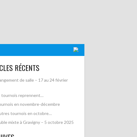
CLES RÉCENTS
ngement de salle – 17 au 24 février
 tournois reprennent…
ournois en novembre-décembre
utres tournois en octobre…
ble mixte à Gravigny – 5 octobre 2025