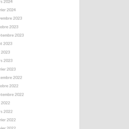
rs 2024
rier 2024
vembre 2023
obre 2023
ptembre 2023
ût 2023
 2023
rs 2023
rier 2023
cembre 2022
obre 2022
ptembre 2022
 2022
rs 2022
rier 2022
vier 2022