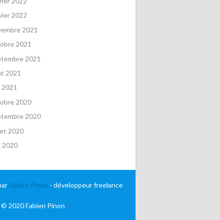
rier 2022
vier 2022
vembre 2021
obre 2021
ptembre 2021
ût 2021
 2021
obre 2020
ptembre 2020
llet 2020
n 2020
par
Fabien Pinon
- développeur freelance
 © 2020 Fabien Pinon