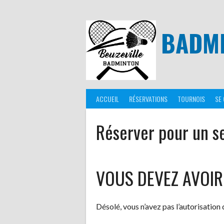
Aller
au
contenu
BADMI
ACCUEIL
RÉSERVATIONS
TOURNOIS
SE
Réserver pour un se
VOUS DEVEZ AVOIR
Désolé, vous n’avez pas l’autorisation 