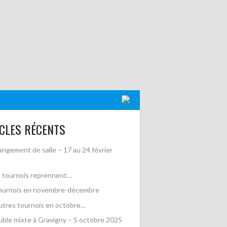
CLES RÉCENTS
ngement de salle – 17 au 24 février
 tournois reprennent…
ournois en novembre-décembre
utres tournois en octobre…
ble mixte à Gravigny – 5 octobre 2025