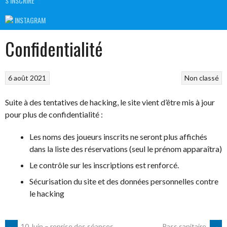
S’INSCRIRE
INSTAGRAM
Confidentialité
6 août 2021
Non classé
Suite à des tentatives de hacking, le site vient d’être mis à jour
pour plus de confidentialité :
Les noms des joueurs inscrits ne seront plus affichés
dans la liste des réservations (seul le prénom apparaîtra)
Le contrôle sur les inscriptions est renforcé.
Sécurisation du site et des données personnelles contre
le hacking
←
10 Juin – reprise des séances
Pass sanitaire
→