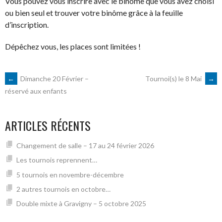
Vous pouvez vous inscrire avec le binôme que vous avez choisi
ou bien seul et trouver votre binôme grâce à la feuille
d’inscription.
Dépêchez vous, les places sont limitées !
NAVIGATION
←
Dimanche 20 Février –
Tournoi(s) le 8 Mai
→
réservé aux enfants
DES
ARTICLES RÉCENTS
ARTICLES
Changement de salle – 17 au 24 février 2026
Les tournois reprennent…
5 tournois en novembre-décembre
2 autres tournois en octobre…
Double mixte à Gravigny – 5 octobre 2025