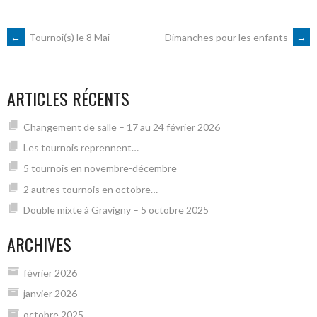
NAVIGATION
←
Tournoi(s) le 8 Mai
Dimanches pour les enfants
→
DES
ARTICLES RÉCENTS
ARTICLES
Changement de salle – 17 au 24 février 2026
Les tournois reprennent…
5 tournois en novembre-décembre
2 autres tournois en octobre…
Double mixte à Gravigny – 5 octobre 2025
ARCHIVES
février 2026
janvier 2026
octobre 2025