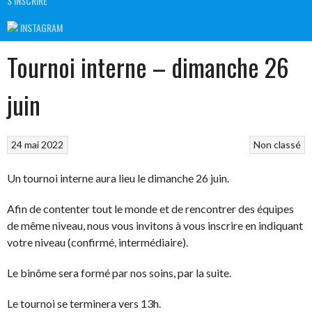
S’INSCRIRE
INSTAGRAM
Tournoi interne – dimanche 26
juin
24 mai 2022
Non classé
Un tournoi interne aura lieu le dimanche 26 juin.
Afin de contenter tout le monde et de rencontrer des équipes
de même niveau, nous vous invitons à vous inscrire en indiquant
votre niveau (confirmé, intermédiaire).
Le binôme sera formé par nos soins, par la suite.
Le tournoi se terminera vers 13h.