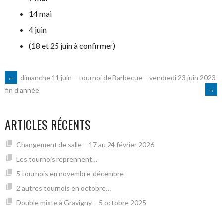
14 mai
4 juin
(18 et 25 juin à confirmer)
NAVIGATION
←
dimanche 11 juin – tournoi de
Barbecue – vendredi 23 juin 2023
→
fin d’année
DES
ARTICLES RÉCENTS
ARTICLES
Changement de salle – 17 au 24 février 2026
Les tournois reprennent…
5 tournois en novembre-décembre
2 autres tournois en octobre…
Double mixte à Gravigny – 5 octobre 2025