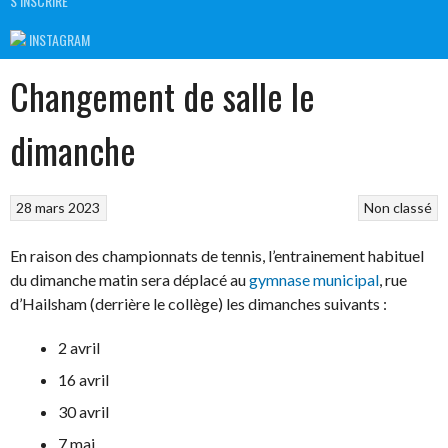
S’INSCRIRE
INSTAGRAM
Changement de salle le
dimanche
28 mars 2023
Non classé
En raison des championnats de tennis, l’entrainement habituel
du dimanche matin sera déplacé au
gymnase municipal
, rue
d’Hailsham (derrière le collège) les dimanches suivants :
2 avril
16 avril
30 avril
7 mai