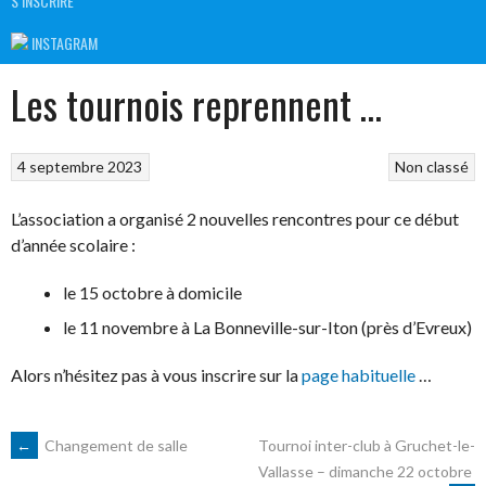
S’INSCRIRE
INSTAGRAM
Les tournois reprennent …
4 septembre 2023
Non classé
L’association a organisé 2 nouvelles rencontres pour ce début
d’année scolaire :
le 15 octobre à domicile
le 11 novembre à La Bonneville-sur-Iton (près d’Evreux)
Alors n’hésitez pas à vous inscrire sur la
page habituelle
…
NAVIGATION
←
Changement de salle
Tournoi inter-club à Gruchet-le-
Vallasse – dimanche 22 octobre