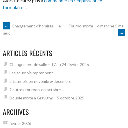
Alors n’hésitez plus à
commander en remplissant ce
formulaire
…
NAVIGATION
←
Changement d’horaires – le
Tournoi mixte – dimanche 5 mai
→
jeudi
DES
ARTICLES RÉCENTS
ARTICLES
Changement de salle – 17 au 24 février 2026
Les tournois reprennent…
5 tournois en novembre-décembre
2 autres tournois en octobre…
Double mixte à Gravigny – 5 octobre 2025
ARCHIVES
février 2026