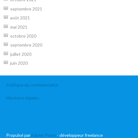
septembre 2021
août 2021
mai 2021
octobre 2020
septembre 2020
juillet 2020
juin 2020
Politique de confidentialité
Mentions légales
Propulsé par
Fabien Pinon
- développeur freelance