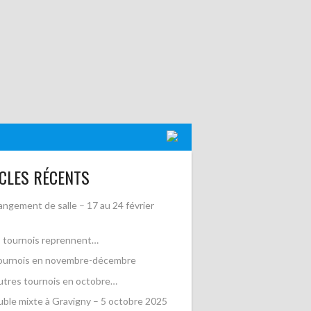
CLES RÉCENTS
ngement de salle – 17 au 24 février
 tournois reprennent…
ournois en novembre-décembre
utres tournois en octobre…
ble mixte à Gravigny – 5 octobre 2025