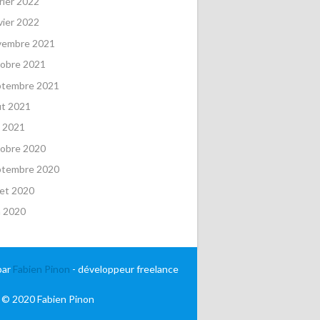
rier 2022
vier 2022
vembre 2021
obre 2021
ptembre 2021
ût 2021
 2021
obre 2020
ptembre 2020
llet 2020
n 2020
par
Fabien Pinon
- développeur freelance
 © 2020 Fabien Pinon