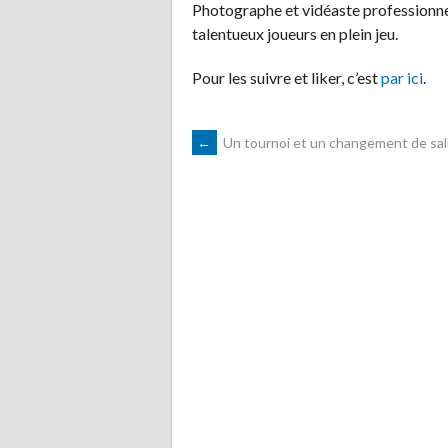
Photographe et vidéaste professionne
talentueux joueurs en plein jeu.
Pour les suivre et liker, c’est
par ici
.
NAVIGATION
←
Un tournoi et un changement de sal
DES
ARTICLES