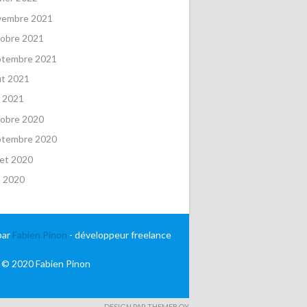
vembre 2021
obre 2021
ptembre 2021
ût 2021
 2021
obre 2020
ptembre 2020
llet 2020
n 2020
par
Fabien Pinon
- développeur freelance
 © 2020 Fabien Pinon
DESIGN PAR THEMEBOY