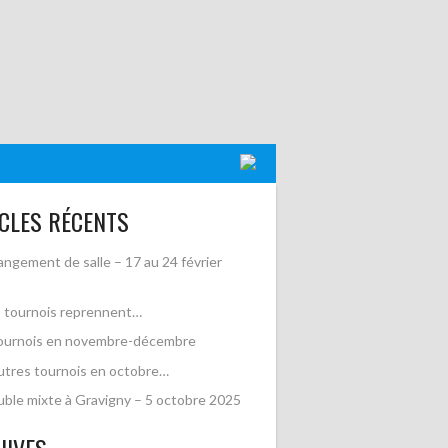
CLES RÉCENTS
ngement de salle – 17 au 24 février
 tournois reprennent…
ournois en novembre-décembre
utres tournois en octobre…
ble mixte à Gravigny – 5 octobre 2025