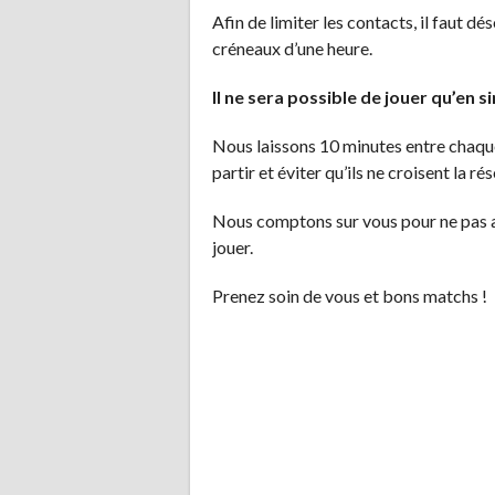
Afin de limiter les contacts, il faut d
créneaux d’une heure.
Il ne sera possible de jouer qu’en s
Nous laissons 10 minutes entre chaque
partir et éviter qu’ils ne croisent la ré
Nous comptons sur vous pour ne pas a
jouer.
Prenez soin de vous et bons matchs !
NAVIGATION
DES