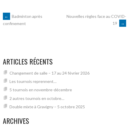
NAVIGATION
←
Badminton après
Nouvelles règles face au COVID-
19
→
confinement
DES
ARTICLES
ARTICLES RÉCENTS
Changement de salle – 17 au 24 février 2026
Les tournois reprennent…
5 tournois en novembre-décembre
2 autres tournois en octobre…
Double mixte à Gravigny – 5 octobre 2025
ARCHIVES