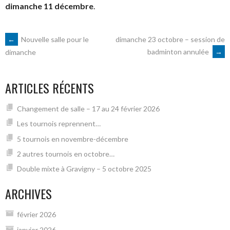
dimanche 11 décembre
.
NAVIGATION
←
Nouvelle salle pour le
dimanche 23 octobre – session de
badminton annulée
→
dimanche
DES
ARTICLES RÉCENTS
ARTICLES
Changement de salle – 17 au 24 février 2026
Les tournois reprennent…
5 tournois en novembre-décembre
2 autres tournois en octobre…
Double mixte à Gravigny – 5 octobre 2025
ARCHIVES
février 2026
janvier 2026