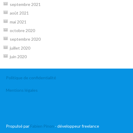
septembre 2021
août 2021
mai 2021
octobre 2020
septembre 2020
juillet 2020
juin 2020
Politique de confidentialité
Mentions légales
Propulsé par
Fabien Pinon
- développeur freelance