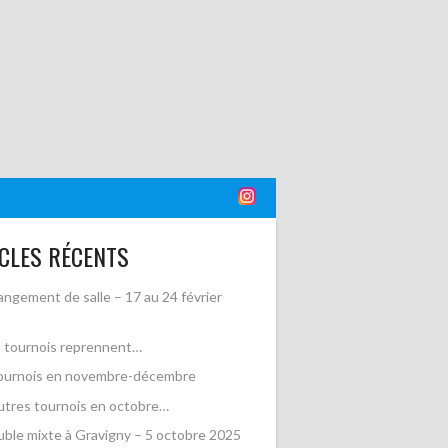
CLES RÉCENTS
ngement de salle – 17 au 24 février
 tournois reprennent…
ournois en novembre-décembre
utres tournois en octobre…
ble mixte à Gravigny – 5 octobre 2025