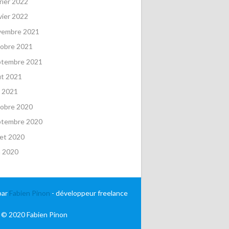
rier 2022
vier 2022
vembre 2021
obre 2021
ptembre 2021
ût 2021
 2021
obre 2020
ptembre 2020
llet 2020
n 2020
par
Fabien Pinon
- développeur freelance
 © 2020 Fabien Pinon