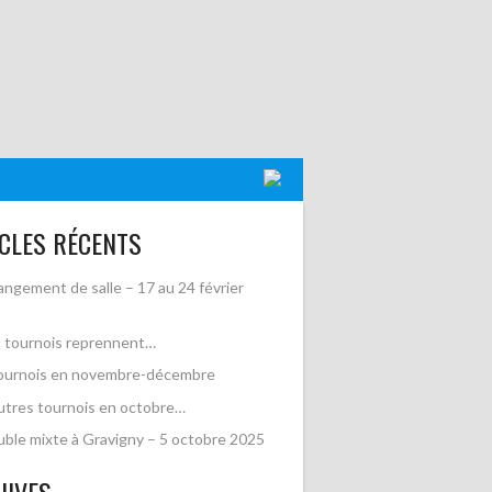
CLES RÉCENTS
ngement de salle – 17 au 24 février
 tournois reprennent…
ournois en novembre-décembre
utres tournois en octobre…
ble mixte à Gravigny – 5 octobre 2025