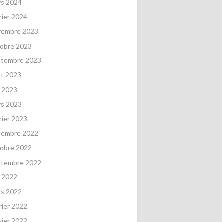
rs 2024
rier 2024
vembre 2023
obre 2023
ptembre 2023
ût 2023
 2023
rs 2023
rier 2023
cembre 2022
obre 2022
ptembre 2022
 2022
rs 2022
rier 2022
vier 2022