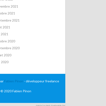
vembre 2021
obre 2021
ptembre 2021
ût 2021
 2021
obre 2020
ptembre 2020
llet 2020
n 2020
par
Fabien Pinon
- développeur freelance
 © 2020 Fabien Pinon
DESIGN PAR THEMEBOY