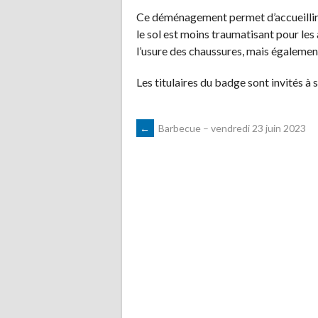
Ce déménagement permet d’accueillir p
le sol est moins traumatisant pour les 
l’usure des chaussures, mais égalemen
Les titulaires du badge sont invités à s
NAVIGATION
←
Barbecue – vendredi 23 juin 2023
DES
ARTICLES